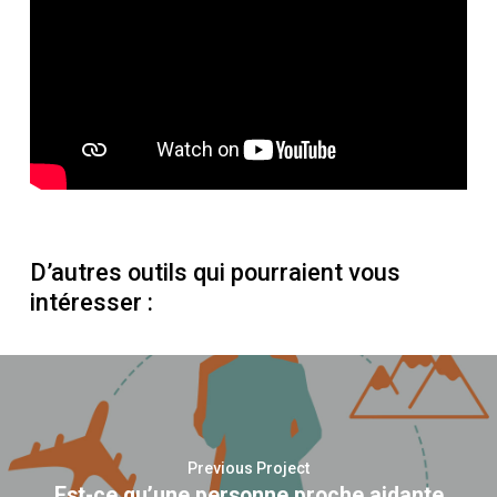
D’autres outils qui pourraient vous
intéresser :
Previous Project
Est-ce qu’une personne proche aidante