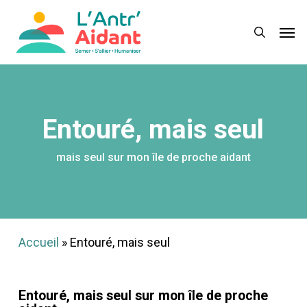
Skip
Menu
Men
to
search
main
content
Entouré, mais seul
mais seul sur mon île de proche aidant
Accueil
»
Entouré, mais seul
Entouré, mais seul sur mon île de proche