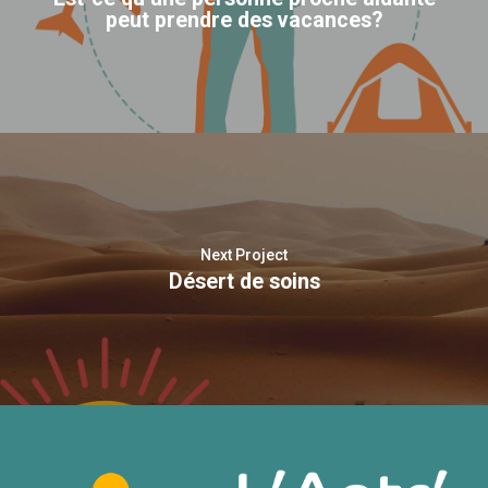
peut prendre des vacances?
Next Project
Désert de soins