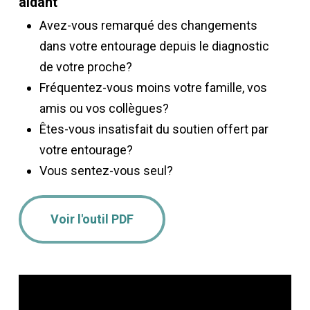
aidant
Avez-vous remarqué des changements
dans votre entourage depuis le diagnostic
de votre proche?
Fréquentez-vous moins votre famille, vos
amis ou vos collègues?
Êtes-vous insatisfait du soutien offert par
votre entourage?
Vous sentez-vous seul?
Voir l'outil PDF