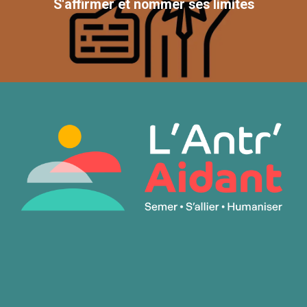
S'affirmer et nommer ses limites